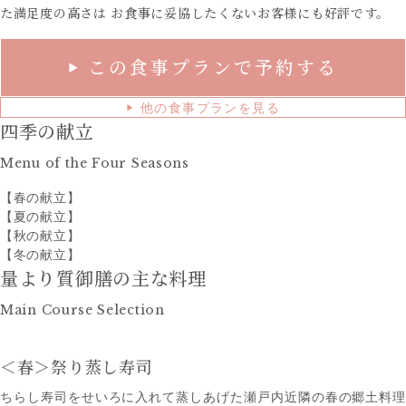
た満足度の高さは
お食事に妥協したくないお客様にも好評です。
この食事プランで予約する
▶
他の食事プランを見る
▶
四季の献立
Menu of the Four Seasons
【春の献立】
【夏の献立】
【秋の献立】
【冬の献立】
量より質御膳の主な料理
Main Course Selection
＜春＞
祭り蒸し寿司
ちらし寿司をせいろに⼊れて蒸しあげた瀬戸内近隣の春の郷⼟料理