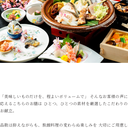
「美味しいものだけを、程よいボリュームで」
そんなお客様の声
応えるこちらのお膳は
ひとつ、ひとつの素材を厳選したこだわり
お献立。
品数は抑えながらも、旅館料理の変わらぬ楽しみを
大切にご用意し