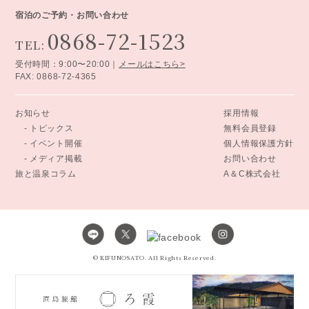
宿泊のご予約・お問い合わせ
0868-72-1523
TEL:
受付時間：9:00〜20:00｜
メールはこちら>
FAX: 0868-72-4365
お知らせ
採用情報
- トピックス
無料会員登録
- イベント開催
個人情報保護方針
- メディア掲載
お問い合わせ
旅と温泉コラム
A＆C株式会社
© KIFUNOSATO. All Rights Reserved.